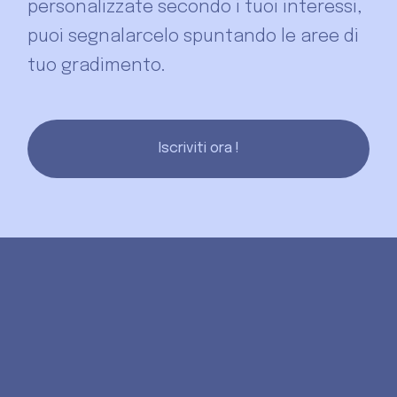
personalizzate secondo i tuoi interessi,
puoi segnalarcelo spuntando le aree di
tuo gradimento.
Iscriviti ora !