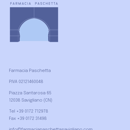
Farmacia Paschetta
P.IVA 02121460048
Piazza Santarosa 65
12038 Savigliano (CN)
Tel +39 0172 712978
Fax +39 0172 31498
info@farmaciapaschettasavigliano.com