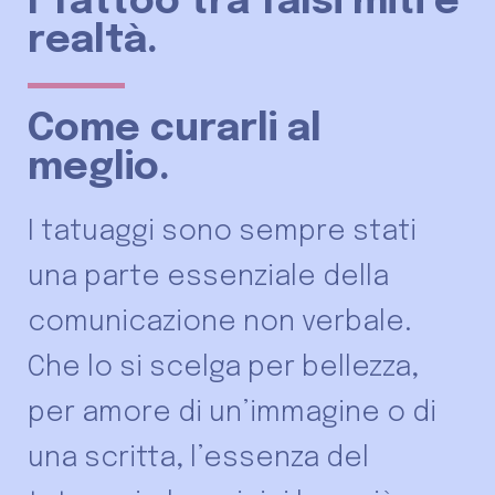
I Tattoo tra falsi miti e
realtà.
Come curarli al
meglio.
I tatuaggi sono sempre stati
una parte essenziale della
comunicazione non verbale.
Che lo si scelga per bellezza,
per amore di un’immagine o di
una scritta, l’essenza del