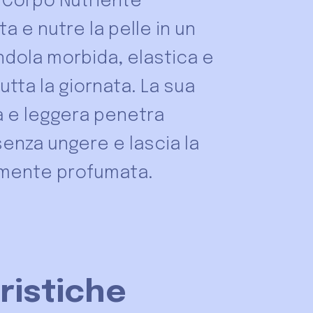
 Corpo Nutriente
ta e nutre la pelle in un
ndola morbida, elastica e
utta la giornata. La sua
a e leggera penetra
enza ungere e lascia la
amente profumata.
ristiche