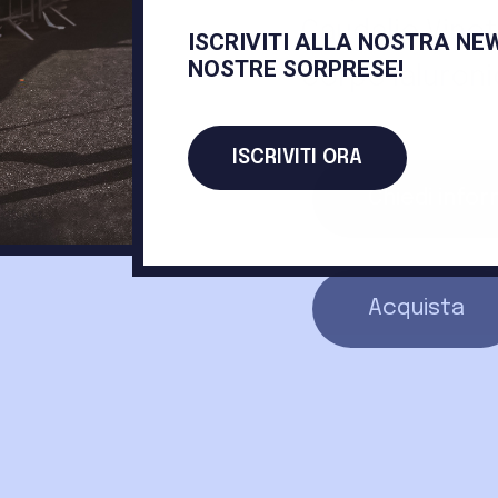
Caudalie Vino
ISCRIVITI ALLA NOSTRA NE
NOSTRE SORPRESE!
Corpo Ialuroni
ISCRIVITI ORA
Chiedi infor
Acquista